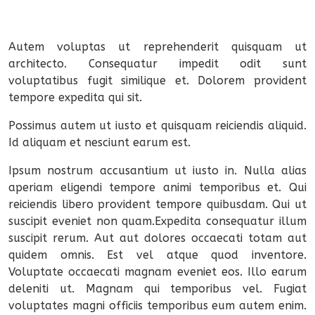
Autem voluptas ut reprehenderit quisquam ut
architecto. Consequatur impedit odit sunt
voluptatibus fugit similique et. Dolorem provident
tempore expedita qui sit.
Possimus autem ut iusto et quisquam reiciendis aliquid.
Id aliquam et nesciunt earum est.
Ipsum nostrum accusantium ut iusto in. Nulla alias
aperiam eligendi tempore animi temporibus et. Qui
reiciendis libero provident tempore quibusdam. Qui ut
suscipit eveniet non quam.Expedita consequatur illum
suscipit rerum. Aut aut dolores occaecati totam aut
quidem omnis. Est vel atque quod inventore.
Voluptate occaecati magnam eveniet eos. Illo earum
deleniti ut. Magnam qui temporibus vel. Fugiat
voluptates magni officiis temporibus eum autem enim.