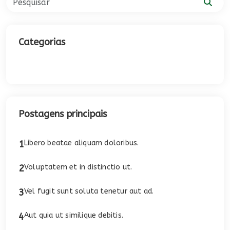
Categorias
Não categorizado
Postagens principais
1
Libero beatae aliquam doloribus.
2
Voluptatem et in distinctio ut.
3
Vel fugit sunt soluta tenetur aut ad.
4
Aut quia ut similique debitis.