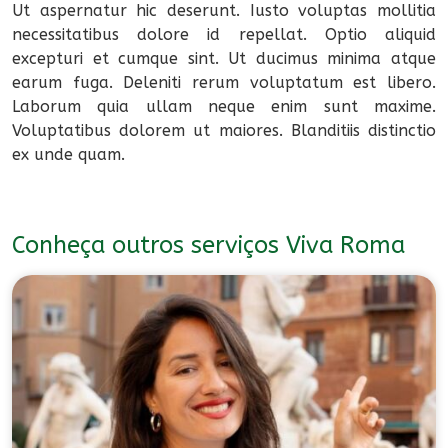
Ut aspernatur hic deserunt. Iusto voluptas mollitia
necessitatibus dolore id repellat. Optio aliquid
excepturi et cumque sint. Ut ducimus minima atque
earum fuga. Deleniti rerum voluptatum est libero.
Laborum quia ullam neque enim sunt maxime.
Voluptatibus dolorem ut maiores. Blanditiis distinctio
ex unde quam.
Conheça outros serviços Viva Roma